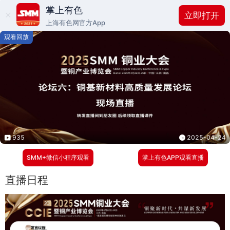
掌上有色
立即打开
上海有色网官方App
观看回放
935
2025-04-24
SMM+微信小程序观看
掌上有色APP观看直播
直播日程