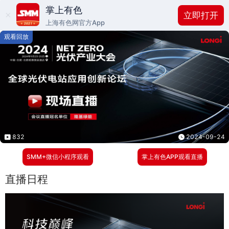
掌上有色
立即打开
上海有色网官方App
观看回放
832
2024-09-24
SMM+微信小程序观看
掌上有色APP观看直播
直播日程