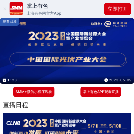
掌上有色
立即打开
上海有色网官方App
观看回放
1123
2023-05-09
SMM+微信小程序观看
掌上有色APP观看直播
直播日程